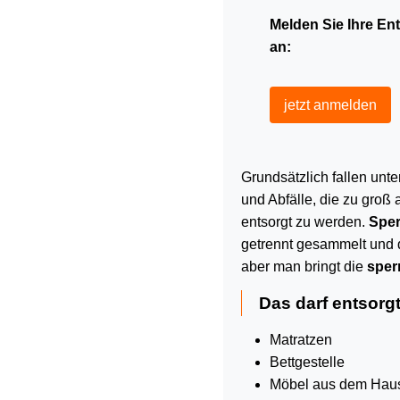
Melden Sie Ihre En
an:
jetzt anmelden
Grundsätzlich fallen unte
und Abfälle, die zu groß 
entsorgt zu werden.
Sper
getrennt gesammelt und 
aber man bringt die
sper
Das darf entsorg
Matratzen
Bettgestelle
Möbel aus dem Haus