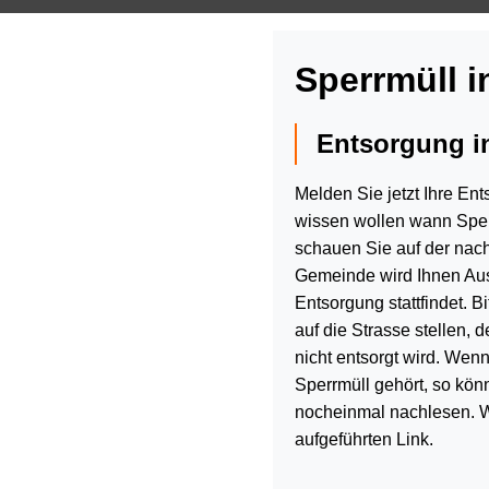
Sperrmüll i
Entsorgung i
Melden Sie jetzt Ihre En
wissen wollen wann Sper
schauen Sie auf der nach
Gemeinde wird Ihnen Aus
Entsorgung stattfindet. Bi
auf die Strasse stellen,
nicht entsorgt wird. Wenn
Sperrmüll gehört, so kön
nocheinmal nachlesen. We
aufgeführten Link.