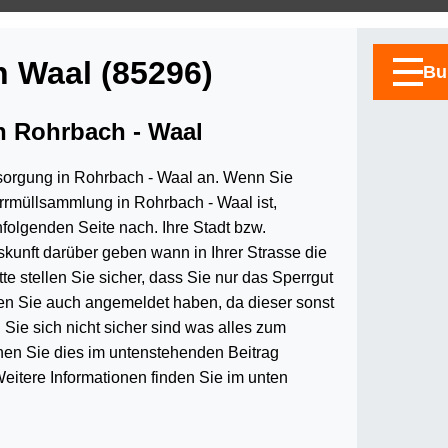
n Waal (85296)
Bu
n Rohrbach - Waal
tsorgung in Rohrbach - Waal an. Wenn Sie
rmüllsammlung in Rohrbach - Waal ist,
folgenden Seite nach. Ihre Stadt bzw.
kunft darüber geben wann in Ihrer Strasse die
tte stellen Sie sicher, dass Sie nur das Sperrgut
 den Sie auch angemeldet haben, da dieser sonst
 Sie sich nicht sicher sind was alles zum
nen Sie dies im untenstehenden Beitrag
itere Informationen finden Sie im unten