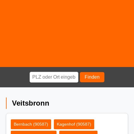
Finden
Veitsbronn
Bernbach (90587)
Kagenhof (90587)