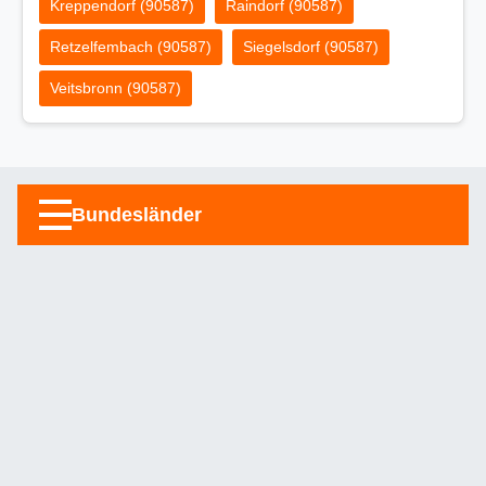
Kreppendorf (90587)
Raindorf (90587)
Retzelfembach (90587)
Siegelsdorf (90587)
Veitsbronn (90587)
Bundesländer