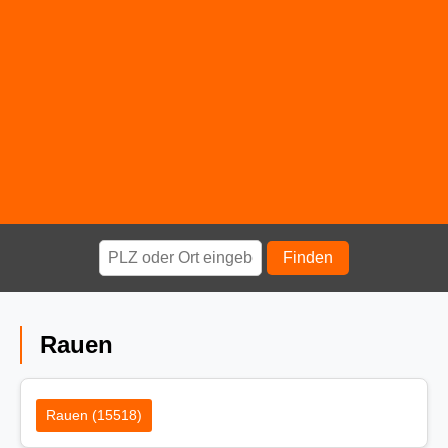
Finden
Rauen
Rauen (15518)