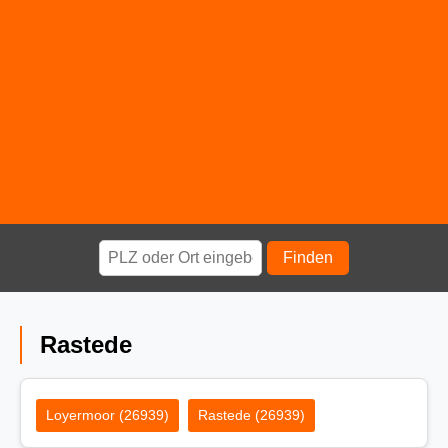
Finden
Rastede
Loyermoor (26939)
Rastede (26939)