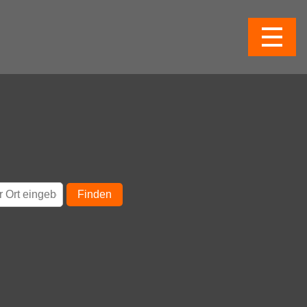
Finden