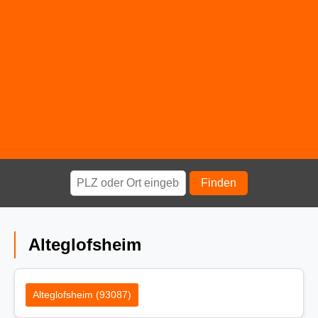
Finden
Alteglofsheim
Alteglofsheim (93087)