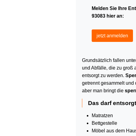
Melden Sie Ihre En
93083 hier an:
jetzt anmelden
Grundsätzlich fallen unte
und Abfälle, die zu groß 
entsorgt zu werden.
Sper
getrennt gesammelt und 
aber man bringt die
sper
Das darf entsorg
Matratzen
Bettgestelle
Möbel aus dem Haus