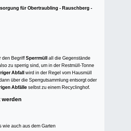
tsorgung für Obertraubling - Rauschberg -
r den Begriff
Sperrmüll
all die Gegenstände
also zu sperrig sind, um in der Restmüll-Tonne
riger Abfall
wird in der Regel vom Hausmüll
dann über die Sperrgutsammlung entsorgt oder
rigen Abfälle
selbst zu einem Recyclinghof.
t werden
 wie auch aus dem Garten