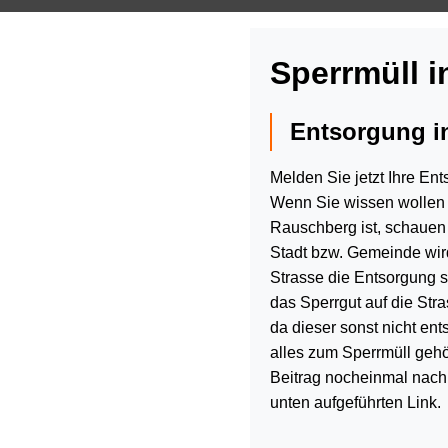
Sperrmüll 
Entsorgung i
Melden Sie jetzt Ihre En
Wenn Sie wissen wollen 
Rauschberg ist, schauen 
Stadt bzw. Gemeinde wir
Strasse die Entsorgung sta
das Sperrgut auf die Str
da dieser sonst nicht ent
alles zum Sperrmüll gehö
Beitrag nocheinmal nachl
unten aufgeführten Link.