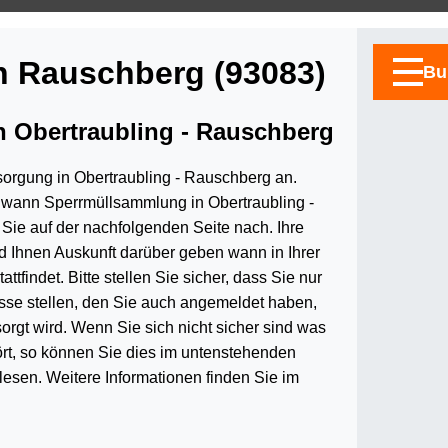
in Rauschberg (93083)
Bu
n Obertraubling - Rauschberg
tsorgung in Obertraubling - Rauschberg an.
wann Sperrmüllsammlung in Obertraubling -
Sie auf der nachfolgenden Seite nach. Ihre
d Ihnen Auskunft darüber geben wann in Ihrer
ttfindet. Bitte stellen Sie sicher, dass Sie nur
asse stellen, den Sie auch angemeldet haben,
sorgt wird. Wenn Sie sich nicht sicher sind was
rt, so können Sie dies im untenstehenden
esen. Weitere Informationen finden Sie im