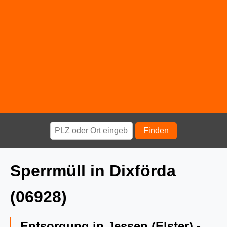
Finden
Sperrmüll in Dixförda
(06928)
Entsorgung in Jessen (Elster) -