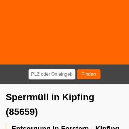
Finden
Sperrmüll in Kipfing
(85659)
Entsorgung in Forstern - Kipfing